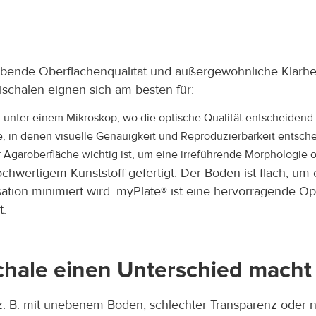
bende Oberflächenqualität und außergewöhnliche Klarheit
rischalen eignen sich am besten für:
unter einem Mikroskop, wo die optische Qualität entscheidend i
, in denen visuelle Genauigkeit und Reproduzierbarkeit entsch
r Agaroberfläche wichtig ist, um eine irreführende Morphologi
chwertigem Kunststoff gefertigt. Der Boden ist flach, um
ation minimiert wird. myPlate® ist eine hervorragende Op
t.
schale einen Unterschied macht
 z. B. mit unebenem Boden, schlechter Transparenz oder