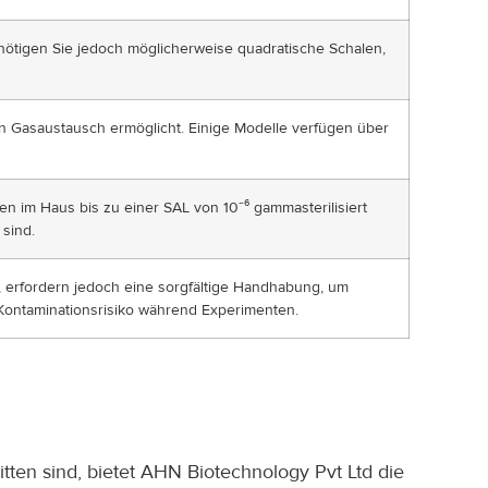
tigen Sie jedoch möglicherweise quadratische Schalen,
n Gasaustausch ermöglicht. Einige Modelle verfügen über
 im Haus bis zu einer SAL von 10⁻⁶ gammasterilisiert
 sind.
 erfordern jedoch eine sorgfältige Handhabung, um
 Kontaminationsrisiko während Experimenten.
tten sind, bietet AHN Biotechnology Pvt Ltd die