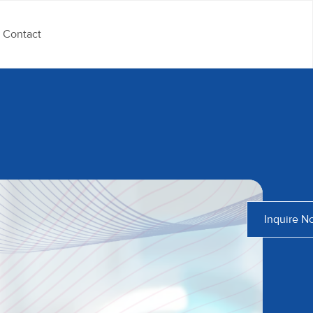
Contact
Inquire N