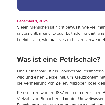
December 1, 2025
Vielen Menschen ist nicht bewusst, wie viel man
unverzichtbar sind. Dieser Leitfaden erklärt, wa
beeinflussen, wie man sie am besten verwendet
Was ist eine Petrischale?
Eine Petrischale ist ein Laborverbrauchsmateria
wird und einen Deckel hat, um Kreuzkontamina
die Vermehrung von Zellen, Mikroben oder klei
Petrischalen wurden 1887 von dem deutschen Bak
Vielzahl von Bereichen, darunter Umweltwissens
Forschungsverfahren wären ohne sie nicht mögl