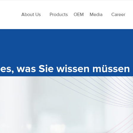
About Us
Products
OEM
Media
Career
lles, was Sie wissen müssen