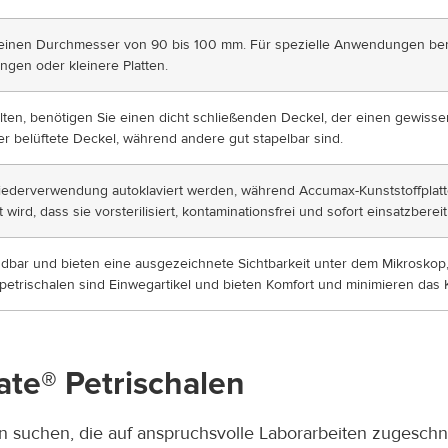
inen Durchmesser von 90 bis 100 mm. Für spezielle Anwendungen benö
ungen oder kleinere Platten.
ten, benötigen Sie einen dicht schließenden Deckel, der einen gewisse
 belüftete Deckel, während andere gut stapelbar sind.
ederverwendung autoklaviert werden, während Accumax-Kunststoffplatten
wird, dass sie vorsterilisiert, kontaminationsfrei und sofort einsatzbereit
dbar und bieten eine ausgezeichnete Sichtbarkeit unter dem Mikroskop,
petrischalen sind Einwegartikel und bieten Komfort und minimieren das
ate® Petrischalen
n suchen, die auf anspruchsvolle Laborarbeiten zugeschni