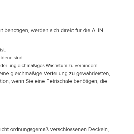
 benötigen, werden sich direkt für die AHN
st.
eidend sind
e oder ungleichmäßiges Wachstum zu verhindern.
 eine gleichmäßige Verteilung zu gewährleisten,
tion, wenn Sie eine Petrischale benötigen, die
 nicht ordnungsgemäß verschlossenen Deckeln,