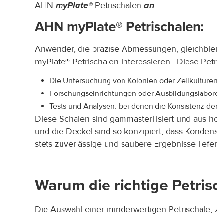
AHN
myPlate®
Petrischalen
an
.
AHN myPlate® Petrischalen:
Anwender, die präzise Abmessungen, gleichblei
myPlate® Petrischalen interessieren . Diese Pet
Die Untersuchung von Kolonien oder Zellkulturen 
Forschungseinrichtungen oder Ausbildungslabore
Tests und Analysen, bei denen die Konsistenz de
Diese Schalen sind gammasterilisiert und aus ho
und die Deckel sind so konzipiert, dass Kondens
stets zuverlässige und saubere Ergebnisse liefer
Warum die richtige Petri
Die Auswahl einer minderwertigen Petrischale,