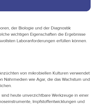
boren, der Biologie und der Diagnostik
elche wichtigen Eigenschaften die Ergebnisse
vollsten Laboranforderungen erfüllen können.
m Anzüchten von mikrobiellen Kulturen verwendet
von Nährmedien wie Agar, die das Wachstum und
ichen.
d sind heute unverzichtbare Werkzeuge in einer
gnoseinstrumente, Impfstoffentwicklungen und