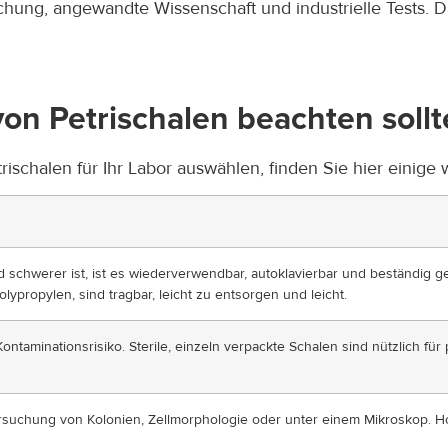
hung, angewandte Wissenschaft und industrielle Tests. Da
on Petrischalen beachten soll
trischalen für Ihr Labor auswählen, finden Sie hier einige
 schwerer ist, ist es wiederverwendbar, autoklavierbar und beständig ge
olypropylen, sind tragbar, leicht zu entsorgen und leicht.
Kontaminationsrisiko. Sterile, einzeln verpackte Schalen sind nützlich fü
tersuchung von Kolonien, Zellmorphologie oder unter einem Mikroskop. H