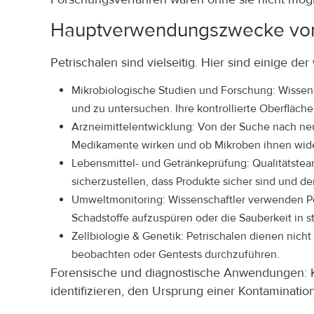
Hauptverwendungszwecke von 
Petrischalen sind vielseitig. Hier sind einige 
Mikrobiologische Studien und Forschung: Wissensc
und zu untersuchen. Ihre kontrollierte Oberfläc
Arzneimittelentwicklung: Von der Suche nach neue
Medikamente wirken und ob Mikroben ihnen wid
Lebensmittel- und Getränkeprüfung: Qualitätstea
sicherzustellen, dass Produkte sicher sind und d
Umweltmonitoring: Wissenschaftler verwenden Pet
Schadstoffe aufzuspüren oder die Sauberkeit in
Zellbiologie & Genetik: Petrischalen dienen nicht
beobachten oder Gentests durchzuführen.
Forensische und diagnostische Anwendungen: Kr
identifizieren, den Ursprung einer Kontaminatio