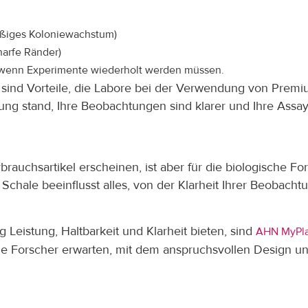
äßiges Koloniewachstum)
harfe Ränder)
, wenn Experimente wiederholt werden müssen.
it sind Vorteile, die Labore bei der Verwendung von Pre
fung stand, Ihre Beobachtungen sind klarer und Ihre Assay
rauchsartikel erscheinen, ist aber für die biologische For
Schale beeinflusst alles, von der Klarheit Ihrer Beobacht
 Leistung, Haltbarkeit und Klarheit bieten, sind
AHN MyPla
die Forscher erwarten, mit dem anspruchsvollen Design u