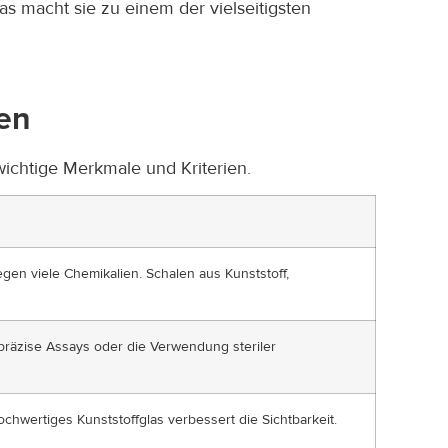
s macht sie zu einem der vielseitigsten
ten
 wichtige Merkmale und Kriterien.
gen viele Chemikalien. Schalen aus Kunststoff,
r präzise Assays oder die Verwendung steriler
ochwertiges Kunststoffglas verbessert die Sichtbarkeit.