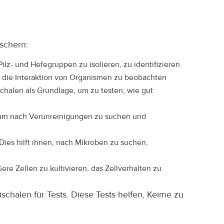
schern:
lz- und Hefegruppen zu isolieren, zu identifizieren
d die Interaktion von Organismen zu beobachten
chalen als Grundlage, um zu testen, wie gut
n, um nach Verunreinigungen zu suchen und
ies hilft ihnen, nach Mikroben zu suchen,
ere Zellen zu kultivieren, das Zellverhalten zu
halen für Tests. Diese Tests helfen, Keime zu