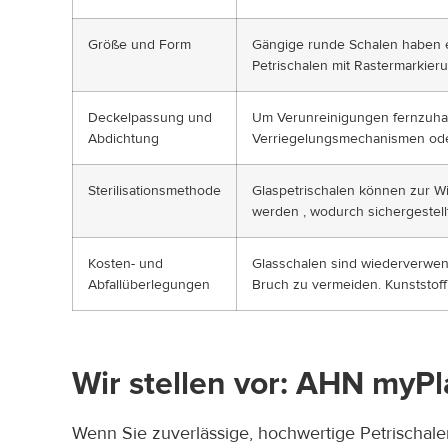
Größe und Form
Gängige runde Schalen haben e
Petrischalen mit Rastermarkier
Deckelpassung und
Um Verunreinigungen fernzuhal
Abdichtung
Verriegelungsmechanismen oder
Sterilisationsmethode
Glaspetrischalen können zur Wi
werden , wodurch sichergestellt 
Kosten- und
Glasschalen sind wiederverwen
Abfallüberlegungen
Bruch zu vermeiden. Kunststoff
Wir stellen vor: AHN myPl
Wenn Sie zuverlässige, hochwertige Petrischale