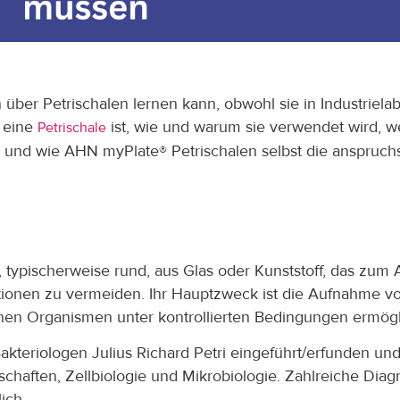
 über Petrischalen lernen kann, obwohl sie in Industriela
s eine
ist, wie und warum sie verwendet wird, w
Petrischale
 und wie AHN myPlate® Petrischalen selbst die anspruchs
l, typischerweise rund, aus Glas oder Kunststoff, das zu
tionen zu vermeiden. Ihr Hauptzweck ist die Aufnahme 
nen Organismen unter kontrollierten Bedingungen ermögl
teriologen Julius Richard Petri eingeführt/erfunden un
chaften, Zellbiologie und Mikrobiologie. Zahlreiche Dia
ich.