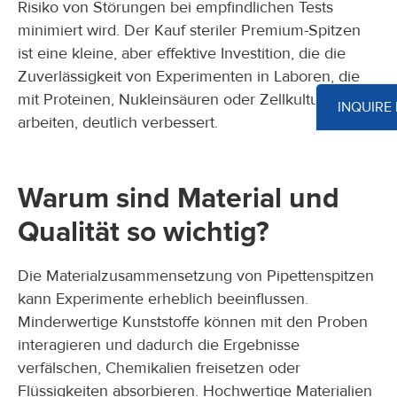
Risiko von Störungen bei empfindlichen Tests
minimiert wird. Der Kauf steriler Premium-Spitzen
ist eine kleine, aber effektive Investition, die die
Zuverlässigkeit von Experimenten in Laboren, die
mit Proteinen, Nukleinsäuren oder Zellkulturen
INQUIRE
arbeiten, deutlich verbessert.
Warum sind Material und
Qualität so wichtig?
Die Materialzusammensetzung von Pipettenspitzen
kann Experimente erheblich beeinflussen.
Minderwertige Kunststoffe können mit den Proben
interagieren und dadurch die Ergebnisse
verfälschen, Chemikalien freisetzen oder
Flüssigkeiten absorbieren. Hochwertige Materialien