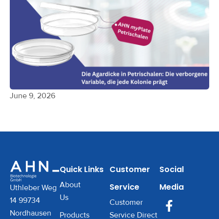
June 9, 2026
Quick Links
Customer
Social
About
Service
Media
Uthleber Weg
Us
14 99734
Customer
Nordhausen
Products
Service Direct